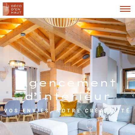
Agencement
d’intérieur
VOS ENVIES, NOTRE CRÉATIVITÉ