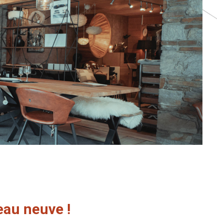
eau neuve !