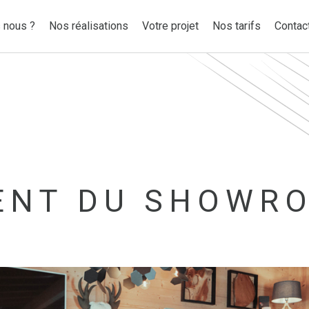
 nous ?
Nos réalisations
Votre projet
Nos tarifs
Contac
NT DU SHOWR