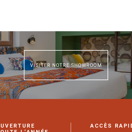
VISITER NOTRE SHOWROOM
UVERTURE
ACCÈS RAPI
OUTE L’ANNÉE