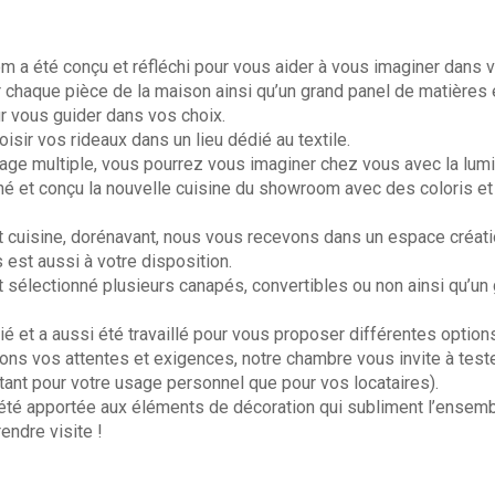
 été conçu et réfléchi pour vous aider à vous imaginer dans vo
chaque pièce de la maison ainsi qu’un grand panel de matières e
r vous guider dans vos choix.
sir vos rideaux dans un lieu dédié au textile.
age multiple, vous pourrez vous imaginer chez vous avec la lumin
 et conçu la nouvelle cuisine du showroom avec des coloris et m
t cuisine, dorénavant, nous vous recevons dans un espace créati
 est aussi à votre disposition.
électionné plusieurs canapés, convertibles ou non ainsi qu’un 
blié et a aussi été travaillé pour vous proposer différentes opti
ns vos attentes et exigences, notre chambre vous invite à tester 
utant pour votre usage personnel que pour vos locataires).
a été apportée aux éléments de décoration qui subliment l’ensemb
endre visite !