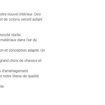
tre nouvel intérieur. Des
t de coloris seront autant
osité réelle.
atériaux dans l’air du
on et conception adapté. Un
grand choix de chaises et
ons d’aménagement.
notre literie de qualité
le.