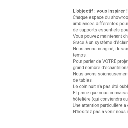
L’objectif : vous inspirer !
Chaque espace du showroom a
ambiances différentes pour 
de supports essentiels pou
Vous pouvez maintenant choi
Grace à un système d’éclair
Nous avons imaginé, dessiné
temps.
Pour parler de VOTRE proje
grand nombre d’échantillons
Nous avons soigneusement s
de tables.
Le coin nuit n’a pas été ou
Et parce que nous connaisso
hôtelière (qui conviendra a
Une attention particulière 
N’hésitez pas à venir nous r