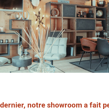
dernier, notre showroom a fait p