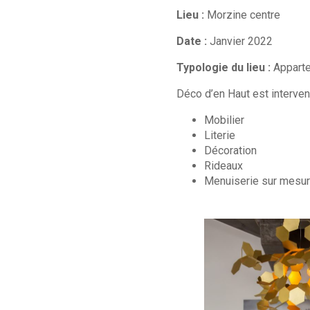
Lieu :
Morzine centre
Date :
Janvier 2022
Typologie du lieu :
Appart
Déco d’en Haut est intervenu
Mobilier
Literie
Décoration
Rideaux
Menuiserie sur mesu