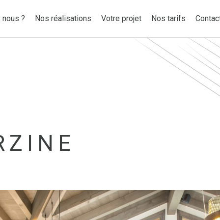
 nous ?
Nos réalisations
Votre projet
Nos tarifs
Contac
RZINE