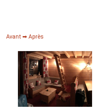
Avant ➡ Après