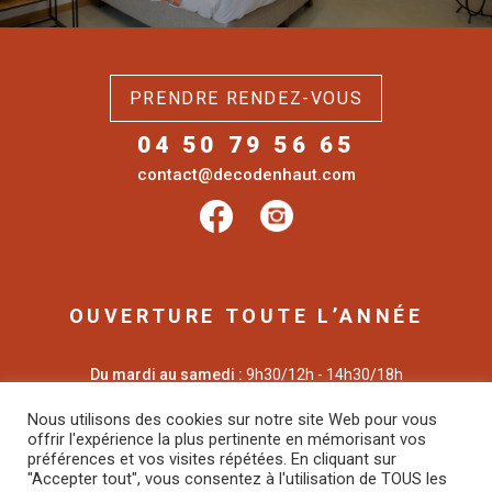
PRENDRE RENDEZ-VOUS
04 50 79 56 65
contact@decodenhaut.com
OUVERTURE TOUTE L’ANNÉE
Du mardi au samedi :
9h30/12h - 14h30/18h
Fermé le lundi
Nous utilisons des cookies sur notre site Web pour vous
offrir l'expérience la plus pertinente en mémorisant vos
1992 Route de la Plagne
préférences et vos visites répétées. En cliquant sur
"Accepter tout", vous consentez à l'utilisation de TOUS les